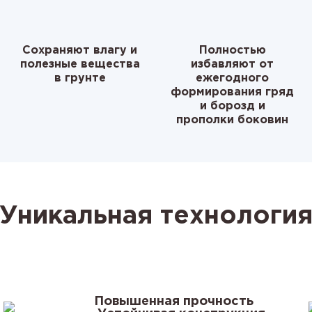
Сохраняют влагу и
Полностью
полезные вещества
избавляют от
в грунте
ежегодного
формирования гряд
и борозд и
прополки боковин
Уникальная технологи
Повышенная прочность