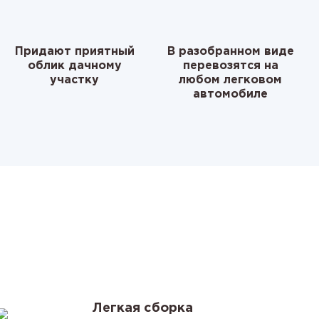
Придают приятный
В разобранном виде
облик дачному
перевозятся на
участку
любом легковом
автомобиле
я
Легкая сборка