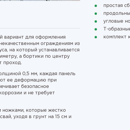
простая сб
продольны
угловые н
Т-образны
комплект 
й вариант для оформления
 некачественным ограждениям из
уса, на который устанавливается
иметру, а бортики по центру
 проход.
лщиной 0,5 мм, каждая панель
ают ее деформацию при
печивает безопасное
коррозии и не требует
 ножками, которые жестко
ай, уходя в грунт на 15 см и