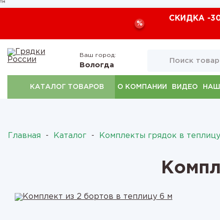
™
СКИДКА -3
%
Ваш город:
Вологда
КАТАЛОГ ТОВАРОВ
О КОМПАНИИ
ВИДЕО
НАШ
Главная
-
Каталог
-
Комплекты грядок в теплиц
Компл