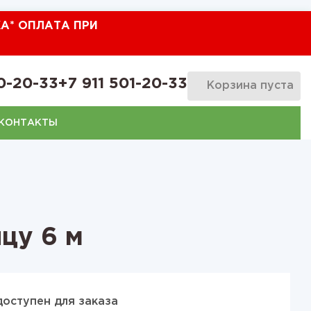
КА* ОПЛАТА ПРИ
0-20-33
+7 911 501-20-33
Корзина пуста
КОНТАКТЫ
цу 6 м
доступен для заказа