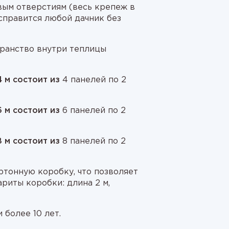
овым отверстиям (весь крепеж в
 справится любой дачник без
ранство внутри теплицы
 м состоит из
4 панелей по 2
 м состоит из
6 панелей по 2
 м состоит из
8 панелей по 2
ртонную коробку, что позволяет
риты коробки: длина 2 м,
 более 10 лет.