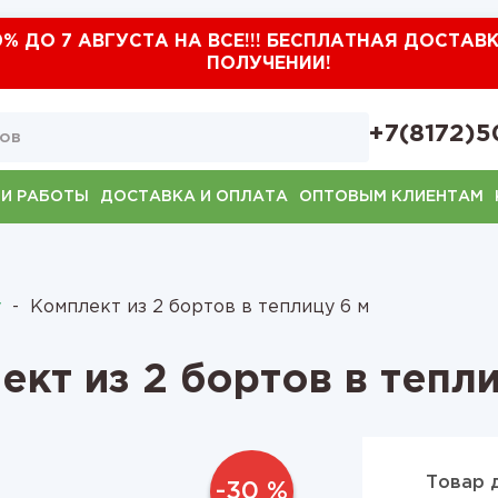
0% ДО 7 АВГУСТА НА ВСЕ!!! БЕСПЛАТНАЯ ДОСТАВ
ПОЛУЧЕНИИ!
+7(8172)5
И РАБОТЫ
ДОСТАВКА И ОПЛАТА
ОПТОВЫМ КЛИЕНТАМ
у
-
Комплект из 2 бортов в теплицу 6 м
ект из 2 бортов в тепли
Товар 
-30 %