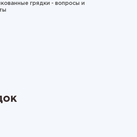
кованные грядки - вопросы и
ты
док