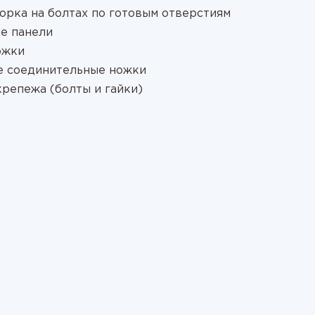
орка на болтах по готовым отверстиям
е панели
ожки
е соединительные ножки
крепежа (болты и гайки)