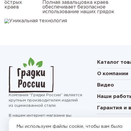
Полная завальцовка краев
обеспечивает безопасное
использование наших грядок
Каталог тов
О компании
Видео
Компания “Грядки России” является
Наши работ
крупным производителем изделий
из оцинкованной стали.
Гарантия и 
В нашем интернет-магазине вы
можете купить оцинкованные или
цветные грядки, клумбы,
Мы используем файлы cookie, чтобы вам было