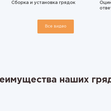
Сборка и установка грядок
Оцин
отве
Все видео
еимущества наших гря