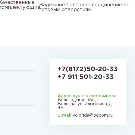
Надёжное болтовое соединение по
готовым отверстиям.
+7(8172)50-20-33
+7 911 501-20-33
Адрес пункта самовывоза:
Вологодская обл., г.
Вологда, ул. Ильюшина, д.
9Б
E-mail:
vologda@pecom.ru