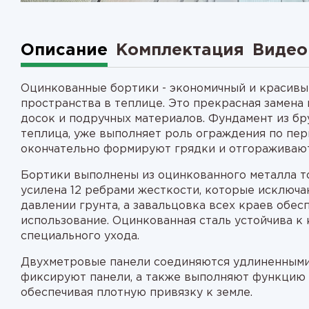
Описание
Комплектация
Видео
Оцинкованные бортики - экономичный и красивы
пространства в теплице. Это прекрасная замена
досок и подручных материалов. Фундамент из бр
теплица, уже выполняет роль ограждения по пер
окончательно формируют грядки и отгораживают
Бортики выполнены из оцинкованного металла то
усилена 12 ребрами жесткости, которые исключ
давлении грунта, а завальцовка всех краев обес
использование. Оцинкованная сталь устойчива к 
специального ухода.
Двухметровые панели соединяются удлиненными
фиксируют панели, а также выполняют функцию св
обеспечивая плотную привязку к земле.