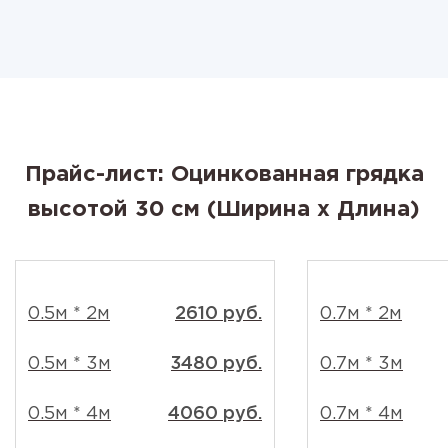
Прайс-лист: Оцинкованная грядка
высотой 30 см (Ширина x Длина)
0.5м * 2м
2610 руб.
0.7м * 2м
0.5м * 3м
3480 руб.
0.7м * 3м
0.5м * 4м
4060 руб.
0.7м * 4м