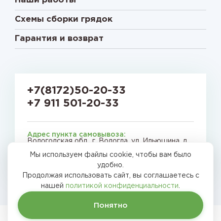
Наши работы
Схемы сборки грядок
Гарантия и возврат
+7(8172)50-20-33
+7 911 501-20-33
Адрес пункта самовывоза:
Вологодская обл., г. Вологда, ул. Ильюшина, д.
9Б
Мы используем файлы cookie, чтобы вам было
E-mail:
vologda@pecom.ru
удобно.
Продолжая использовать сайт, вы соглашаетесь с
нашей
политикой конфиденциальности
.
Понятно
Грядки России © 2026