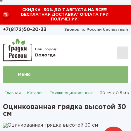
™
СКИДКА -30% ДО 7 АВГУСТА НА ВСЕ!!!
%
БЕСПЛАТНАЯ ДОСТАВКА* ОПЛАТА ПРИ
ПОЛУЧЕНИИ!
+7(8172)50-20-33
Звонок по России бесплатный
Ваш город:
Вологда
Меню
Главная
-
Каталог
-
Грядки оцинкованные
-
30 см х 0,5 м х 
Оцинкованная грядка высотой 30
см