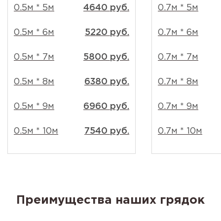
0.5м * 5м
4640 руб.
0.7м * 5м
0.5м * 6м
5220 руб.
0.7м * 6м
0.5м * 7м
5800 руб.
0.7м * 7м
0.5м * 8м
6380 руб.
0.7м * 8м
0.5м * 9м
6960 руб.
0.7м * 9м
0.5м * 10м
7540 руб.
0.7м * 10м
Преимущества наших грядок