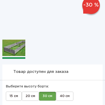
-30 %
1
2
Товар доступен для заказа
Выберите высоту борта:
15 см
20 см
30 см
40 см