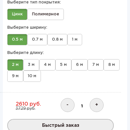
Выберите тип покрытия:
Цинк
Полимерное
Выберите ширину:
0.5 м
0.7 м
0.8 м
1 м
Выберите длину:
2 м
3 м
4 м
5 м
6 м
7 м
8 м
9 м
10 м
2610 руб.
-
+
3729 руб.
Быстрый заказ