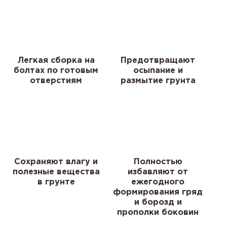
Легкая сборка на
Предотвращают
болтах по готовым
осыпание и
отверстиям
размытие грунта
Сохраняют влагу и
Полностью
полезные вещества
избавляют от
в грунте
ежегодного
формирования гряд
и борозд и
прополки боковин