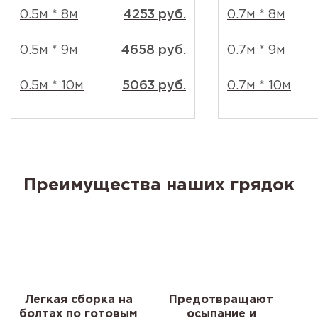
0.5м * 8м
4253 руб.
0.7м * 8м
0.5м * 9м
4658 руб.
0.7м * 9м
0.5м * 10м
5063 руб.
0.7м * 10м
Преимущества наших грядок
Легкая сборка на
Предотвращают
болтах по готовым
осыпание и