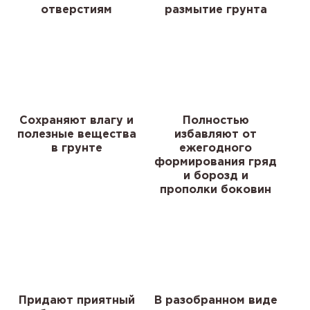
отверстиям
размытие грунта
Сохраняют влагу и
Полностью
полезные вещества
избавляют от
в грунте
ежегодного
формирования гряд
и борозд и
прополки боковин
Придают приятный
В разобранном виде