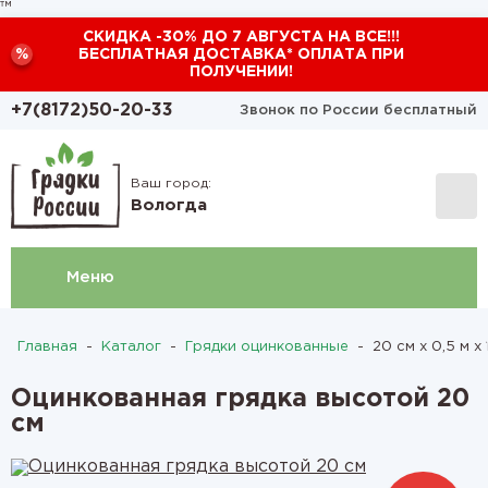
™
СКИДКА -30% ДО 7 АВГУСТА НА ВСЕ!!!
%
БЕСПЛАТНАЯ ДОСТАВКА* ОПЛАТА ПРИ
ПОЛУЧЕНИИ!
+7(8172)50-20-33
Звонок по России бесплатный
Ваш город:
Вологда
Меню
Главная
-
Каталог
-
Грядки оцинкованные
-
20 см х 0,5 м х 
Оцинкованная грядка высотой 20
см