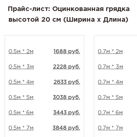
Прайс-лист: Оцинкованная грядка
высотой 20 см (Ширина x Длина)
0.5м * 2м
1688 руб.
0.7м * 2м
0.5м * 3м
2228 руб.
0.7м * 3м
0.5м * 4м
2633 руб.
0.7м * 4м
0.5м * 5м
3038 руб.
0.7м * 5м
0.5м * 6м
3443 руб.
0.7м * 6м
0.5м * 7м
3848 руб.
0.7м * 7м