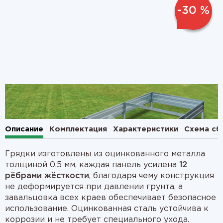
-30 %
1
2
Описание
Комплектация
Характеристики
Схема сб
Грядки изготовлены из оцинкованного металла
толщиной 0,5 мм, каждая панель усилена
12
рёбрами жёсткости
, благодаря чему конструкция
не деформируется при давлении грунта, а
завальцовка всех краев обеспечивает безопасное
использование. Оцинкованная сталь устойчива к
коррозии и не требует специального ухода.