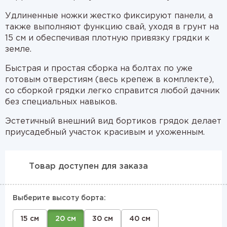
Удлиненные ножки жестко фиксируют панели, а
также выполняют функцию свай, уходя в грунт на
15 см и обеспечивая плотную привязку грядки к
земле.
Быстрая и простая сборка на болтах по уже
готовым отверстиям (весь крепеж в комплекте),
со сборкой грядки легко справится любой дачник
без специальных навыков.
Эстетичный внешний вид бортиков грядок делает
приусадебный участок красивым и ухоженным.
Товар доступен для заказа
Выберите высоту борта:
15 см
20 см
30 см
40 см